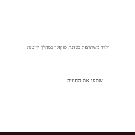
ילדה משתתפת בסדנת שוקולד במהלך קייטנה